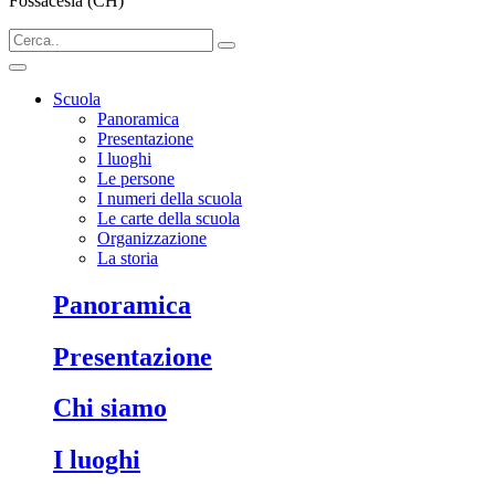
Fossacesia (CH)
Scuola
Panoramica
Presentazione
I luoghi
Le persone
I numeri della scuola
Le carte della scuola
Organizzazione
La storia
Panoramica
Presentazione
Chi siamo
I luoghi