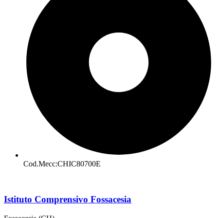
Cod.Mecc:CHIC80700E
Istituto Comprensivo Fossacesia