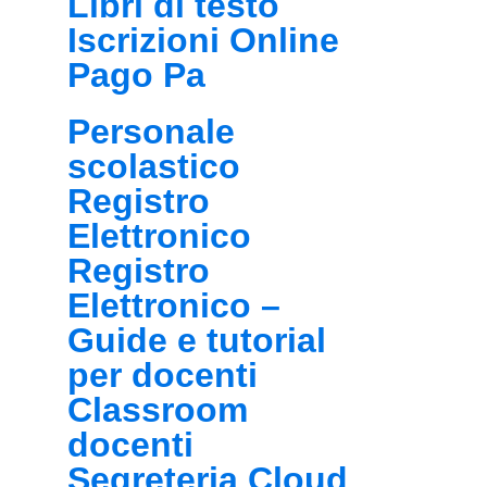
Libri di testo
Iscrizioni Online
Pago Pa
Personale
scolastico
Registro
Elettronico
Registro
Elettronico –
Guide e tutorial
per docenti
Classroom
docenti
Segreteria Cloud