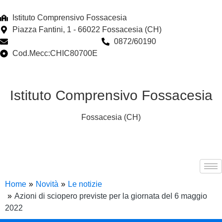
Istituto Comprensivo Fossacesia
Piazza Fantini, 1 - 66022 Fossacesia (CH)
chic80700e@istruzione.it
0872/60190
Cod.Mecc:CHIC80700E
Istituto Comprensivo Fossacesia
Fossacesia (CH)
Home
Novità
Le notizie
Azioni di sciopero previste per la giornata del 6 maggio
2022