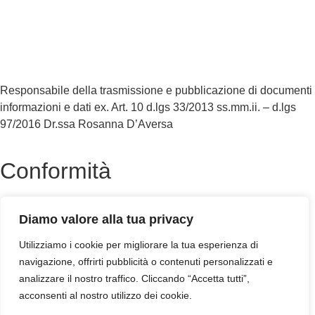
Amministrazione Trasparente
Albo Online
Scuola in Chiaro
Responsabile della trasmissione e pubblicazione di documenti
informazioni e dati ex. Art. 10 d.lgs 33/2013 ss.mm.ii. – d.lgs
97/2016 Dr.ssa Rosanna D’Aversa
Conformità
Privacy Policy
Dichiarazione di accessibilità
Diamo valore alla tua privacy
Note legali
Utilizziamo i cookie per migliorare la tua esperienza di
navigazione, offrirti pubblicità o contenuti personalizzati e
analizzare il nostro traffico. Cliccando “Accetta tutti”,
acconsenti al nostro utilizzo dei cookie.