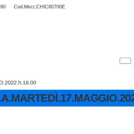
190
Cod.Mecc:CHIC80700E
2022.h.16.00
MARTEDÌ.17.MAGGIO.2022