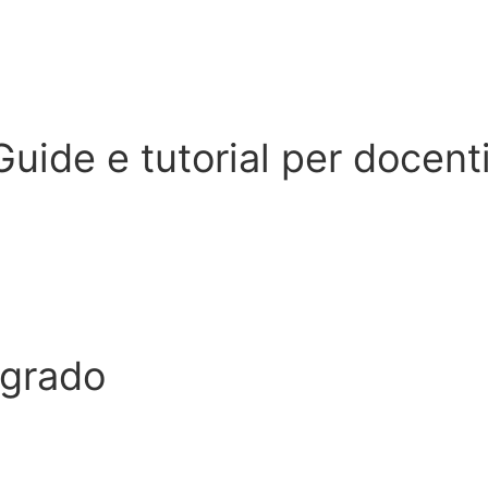
Guide e tutorial per docent
 grado