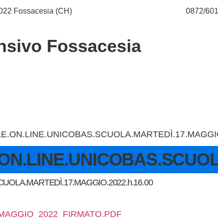
66022 Fossacesia (CH)
chic80700e@istruzione.it
0872/60
nsivo Fossacesia
.ON.LINE.UNICOBAS.SCUOLA.MARTEDÌ.17.MAGGIO.
N.LINE.UNICOBAS.SCUOLA.
OLA.MARTEDÌ.17.MAGGIO.2022.h.16.00
MAGGIO_2022_FIRMATO.PDF