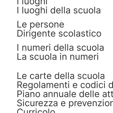
I luoghi
I luoghi della scuola
Le persone
Dirigente scolastico
I numeri della scuola
La scuola in numeri
Le carte della scuola
Regolamenti e codici 
Piano annuale delle att
Sicurezza e prevenzio
Curricolo