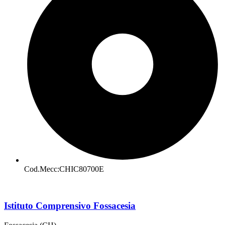
Cod.Mecc:CHIC80700E
Istituto Comprensivo Fossacesia