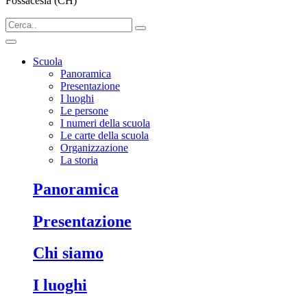
Fossacesia (CH)
Scuola
Panoramica
Presentazione
I luoghi
Le persone
I numeri della scuola
Le carte della scuola
Organizzazione
La storia
Panoramica
Presentazione
Chi siamo
I luoghi