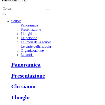
Fossacesia (CH)
Scuola
Panoramica
Presentazione
I luoghi
Le persone
I numeri della scuola
Le carte della scuola
Organizzazione
La storia
Panoramica
Presentazione
Chi siamo
I luoghi