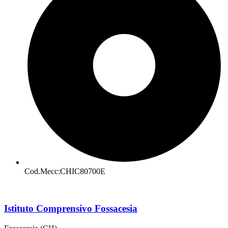
Cod.Mecc:CHIC80700E
Istituto Comprensivo Fossacesia