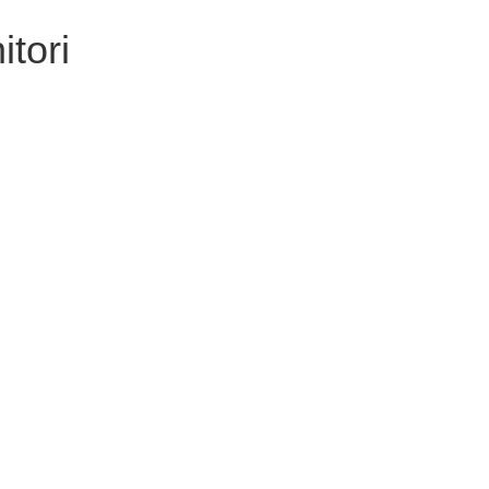
itori