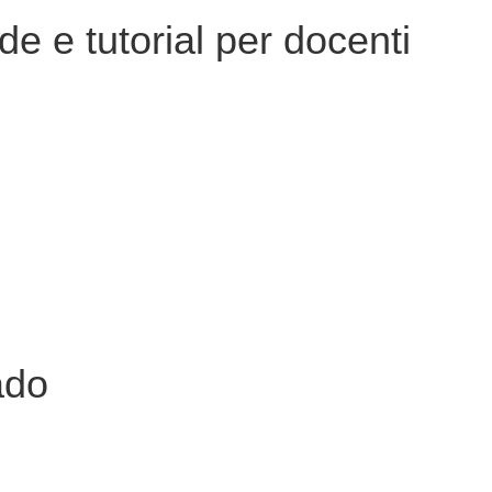
de e tutorial per docenti
ado