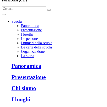
Fossacesia (CH)
Scuola
Panoramica
Presentazione
I luoghi
Le persone
I numeri della scuola
Le carte della scuola
Organizzazione
La storia
Panoramica
Presentazione
Chi siamo
I luoghi