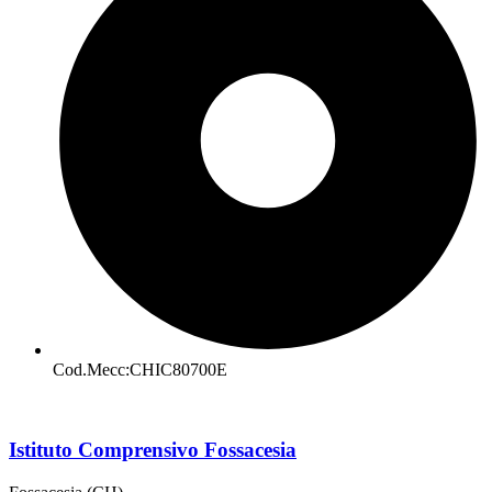
Cod.Mecc:CHIC80700E
Istituto Comprensivo Fossacesia