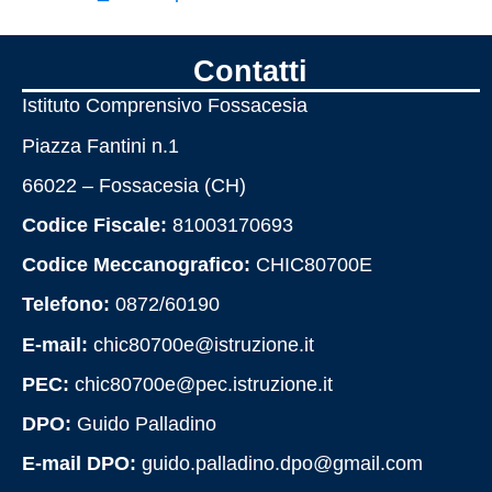
Contatti
Istituto Comprensivo Fossacesia
Piazza Fantini n.1
66022 – Fossacesia (CH)
Codice Fiscale:
81003170693
Codice Meccanografico:
CHIC80700E
Telefono:
0872/60190
E-mail:
chic80700e@istruzione.it
PEC:
chic80700e@pec.istruzione.it
DPO:
Guido Palladino
E-mail DPO:
guido.palladino.dpo@gmail.com