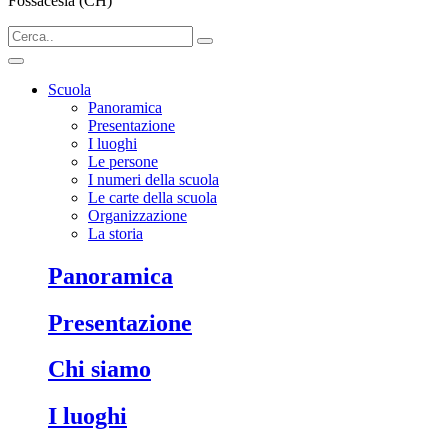
Fossacesia (CH)
Scuola
Panoramica
Presentazione
I luoghi
Le persone
I numeri della scuola
Le carte della scuola
Organizzazione
La storia
Panoramica
Presentazione
Chi siamo
I luoghi