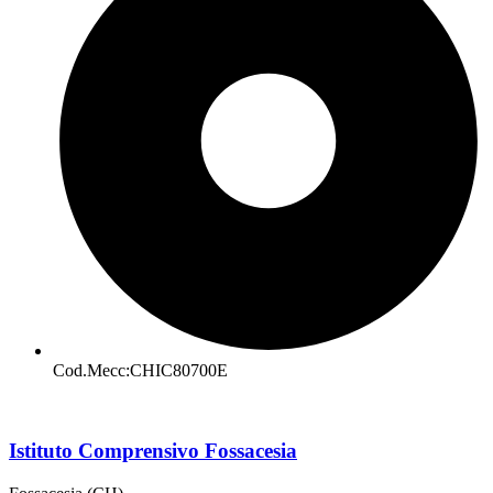
Cod.Mecc:CHIC80700E
Istituto Comprensivo Fossacesia