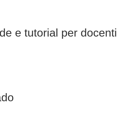
de e tutorial per docenti
ado