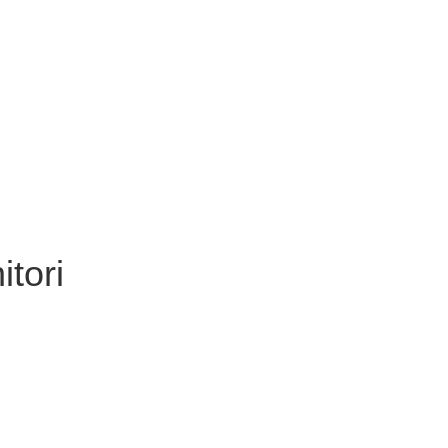
itori