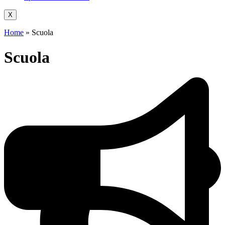
X
Home
»
Scuola
Scuola