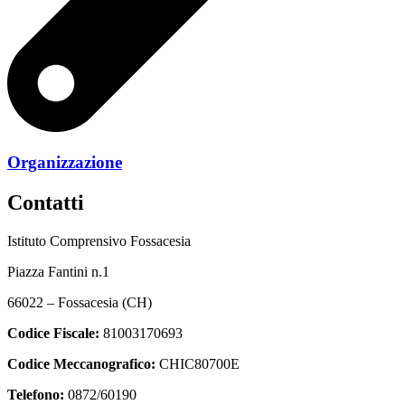
Organizzazione
Contatti
Istituto Comprensivo Fossacesia
Piazza Fantini n.1
66022 – Fossacesia (CH)
Codice Fiscale:
81003170693
Codice Meccanografico:
CHIC80700E
Telefono:
0872/60190