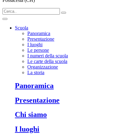
Fossacesia (CH)
Scuola
Panoramica
Presentazione
I luoghi
Le persone
I numeri della scuola
Le carte della scuola
Organizzazione
La storia
Panoramica
Presentazione
Chi siamo
I luoghi