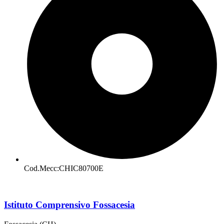
Cod.Mecc:CHIC80700E
Istituto Comprensivo Fossacesia