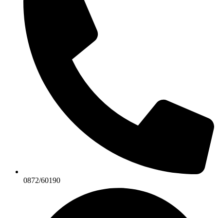
0872/60190