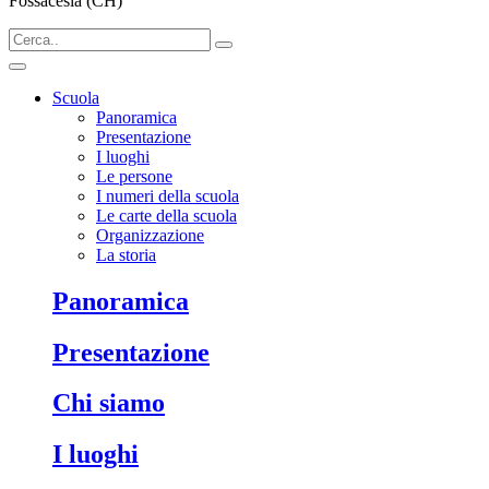
Fossacesia (CH)
Scuola
Panoramica
Presentazione
I luoghi
Le persone
I numeri della scuola
Le carte della scuola
Organizzazione
La storia
Panoramica
Presentazione
Chi siamo
I luoghi