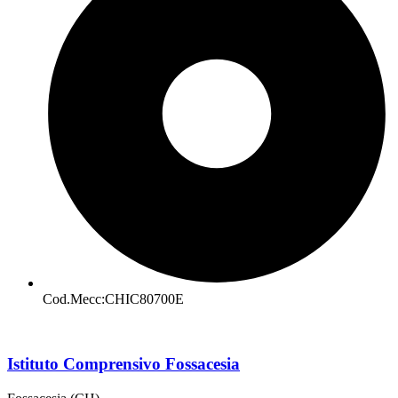
Cod.Mecc:CHIC80700E
Istituto Comprensivo Fossacesia