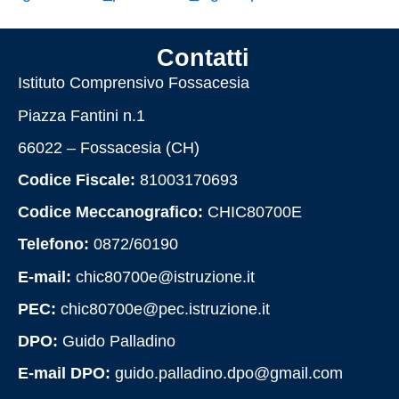
Contatti
Istituto Comprensivo Fossacesia
Piazza Fantini n.1
66022 – Fossacesia (CH)
Codice Fiscale:
81003170693
Codice Meccanografico:
CHIC80700E
Telefono:
0872/60190
E-mail:
chic80700e@istruzione.it
PEC:
chic80700e@pec.istruzione.it
DPO:
Guido Palladino
E-mail DPO:
guido.palladino.dpo@gmail.com