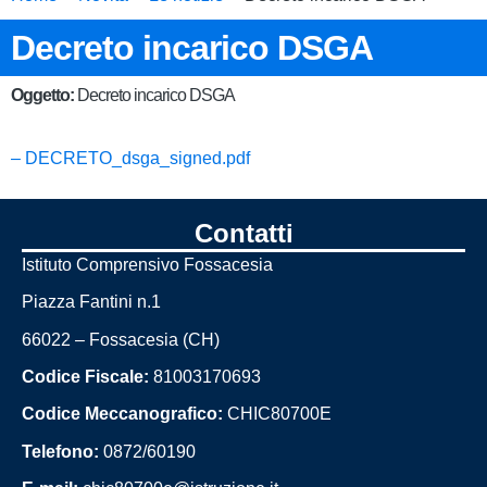
Decreto incarico DSGA
Oggetto:
Decreto incarico DSGA
– DECRETO_dsga_signed.pdf
Contatti
Istituto Comprensivo Fossacesia
Piazza Fantini n.1
66022 – Fossacesia (CH)
Codice Fiscale:
81003170693
Codice Meccanografico:
CHIC80700E
Telefono:
0872/60190