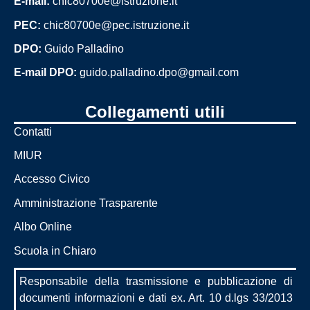
E-mail:
chic80700e@istruzione.it
PEC:
chic80700e@pec.istruzione.it
DPO:
Guido Palladino
E-mail DPO:
guido.palladino.dpo@gmail.com
Collegamenti utili
Contatti
MIUR
Accesso Civico
Amministrazione Trasparente
Albo Online
Scuola in Chiaro
Responsabile della trasmissione e pubblicazione di
documenti informazioni e dati ex. Art. 10 d.lgs 33/2013