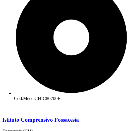
Cod.Mecc:CHIC80700E
Istituto Comprensivo Fossacesia