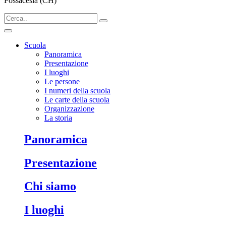
Fossacesia (CH)
Scuola
Panoramica
Presentazione
I luoghi
Le persone
I numeri della scuola
Le carte della scuola
Organizzazione
La storia
Panoramica
Presentazione
Chi siamo
I luoghi