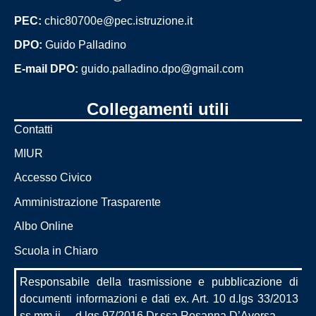
PEC:
chic80700e@pec.istruzione.it
DPO:
Guido Palladino
E-mail DPO:
guido.palladino.dpo@gmail.com
Collegamenti utili
Contatti
MIUR
Accesso Civico
Amministrazione Trasparente
Albo Online
Scuola in Chiaro
Responsabile della trasmissione e pubblicazione di
documenti informazioni e dati ex. Art. 10 d.lgs 33/2013
ss.mm.ii. – d.lgs 97/2016 Dr.ssa Rosanna D’Aversa