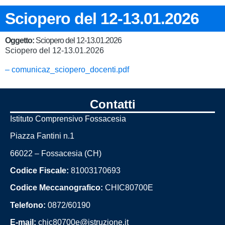
Sciopero del 12-13.01.2026
Oggetto:
Sciopero del 12-13.01.2026
Sciopero del 12-13.01.2026
– comunicaz_sciopero_docenti.pdf
Contatti
Istituto Comprensivo Fossacesia
Piazza Fantini n.1
66022 – Fossacesia (CH)
Codice Fiscale:
81003170693
Codice Meccanografico:
CHIC80700E
Telefono:
0872/60190
E-mail:
chic80700e@istruzione.it