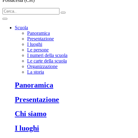
Fossacesia (CH)
Scuola
Panoramica
Presentazione
I luoghi
Le persone
I numeri della scuola
Le carte della scuola
Organizzazione
La storia
Panoramica
Presentazione
Chi siamo
I luoghi