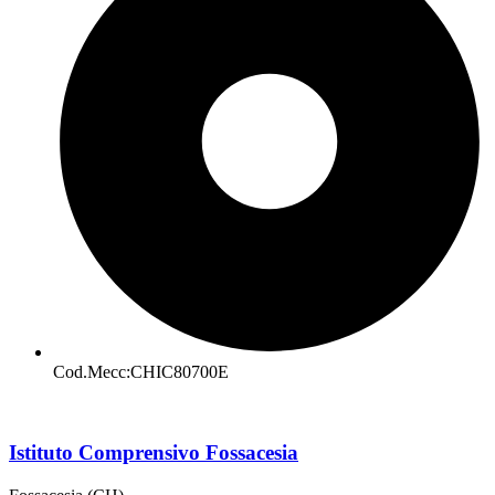
Cod.Mecc:CHIC80700E
Istituto Comprensivo Fossacesia