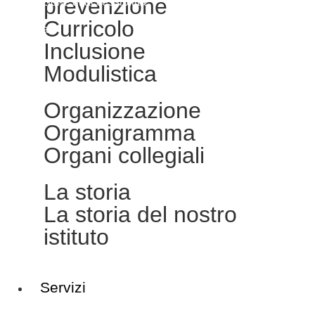
prevenzione
Dichiarazione di accessibilità
Curricolo
Note legali
Inclusione
Modulistica
Organizzazione
Organigramma
Organi collegiali
La storia
La storia del nostro
istituto
Servizi