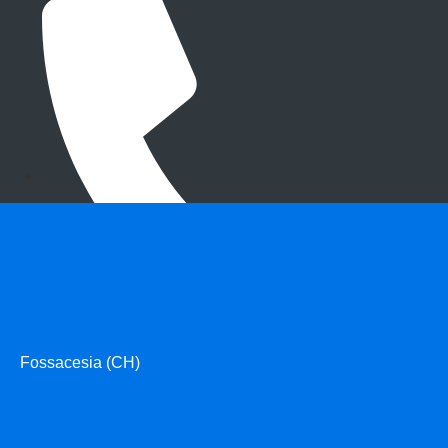
Istituto Comprensivo
Fossacesia
Fossacesia (CH)
0872/60190