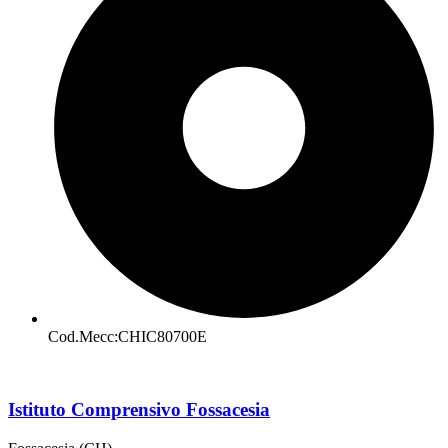
Cod.Mecc:CHIC80700E
Istituto Comprensivo Fossacesia