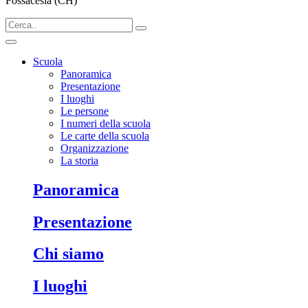
Fossacesia (CH)
Scuola
Panoramica
Presentazione
I luoghi
Le persone
I numeri della scuola
Le carte della scuola
Organizzazione
La storia
Panoramica
Presentazione
Chi siamo
I luoghi