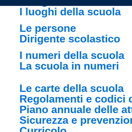
I luoghi
I luoghi della scuola
Le persone
Dirigente scolastico
I numeri della scuola
La scuola in numeri
Le carte della scuola
Regolamenti e codici
Piano annuale delle att
Sicurezza e prevenzio
Curricolo