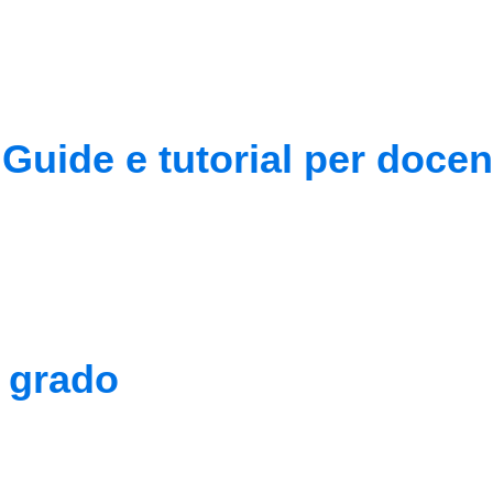
 Guide e tutorial per docen
I grado