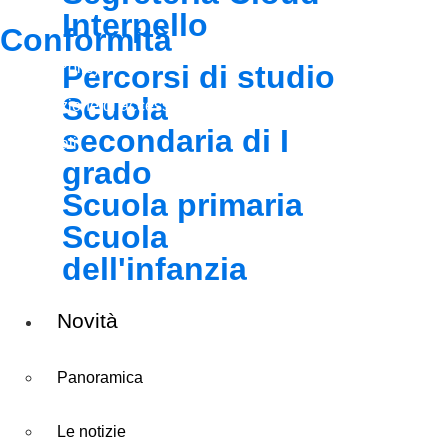
Interpello
Conformità
Privacy Policy
Percorsi di studio
Scuola
Dichiarazione di accessibilità
secondaria di I
Note legali
grado
Scuola primaria
Scuola
dell'infanzia
Novità
Panoramica
Le notizie